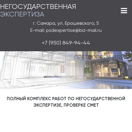
НЕГОСУДАРСТВЕННАЯ
ЭКСПЕРТИЗА
г. Самара, ул. Ерошевского, 5
E-mail: psdexpertise@biz-mail.ru
+7 (950) 849-94-44
ПРЕТВОРЯЕМ ИДЕИ
В РЕАЛЬНОСТЬ
ПОЛНЫЙ КОМПЛЕКС РАБОТ ПО НЕГОСУДАРСТВЕННОЙ
ЭКСПЕРТИЗЕ, ПРОВЕРКЕ СМЕТ