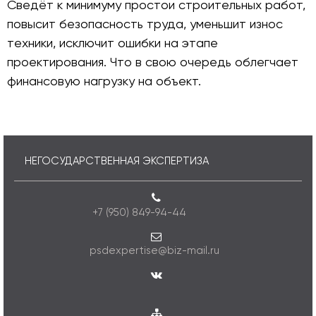
Сведёт к минимуму простои строительных работ,
повысит безопасность труда, уменьшит износ
техники, исключит ошибки на этапе
проектирования. Что в свою очередь облегчает
финансовую нагрузку на объект.
НЕГОСУДАРСТВЕННАЯ ЭКСПЕРТИЗА
+7 (950) 849-94-44
psdexpertise@biz-mail.ru