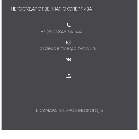
НЕГОСУДАРСТВЕННАЯ ЭКСПЕРТИЗА
+7 (950) 849-94-44
psdexpertise@biz-mail.ru
Г. САМАРА, УЛ. ЕРОШЕВСКОГО, 5