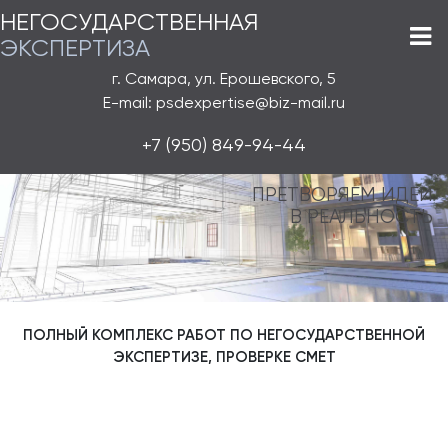
НЕГОСУДАРСТВЕННАЯ
ЭКСПЕРТИЗА
г. Самара, ул. Ерошевского, 5
E-mail: psdexpertise@biz-mail.ru
+7 (950) 849-94-44
ПРЕТВОРЯЕМ ИДЕИ
В РЕАЛЬНОСТЬ
ПОЛНЫЙ КОМПЛЕКС РАБОТ ПО НЕГОСУДАРСТВЕННОЙ
ЭКСПЕРТИЗЕ, ПРОВЕРКЕ СМЕТ